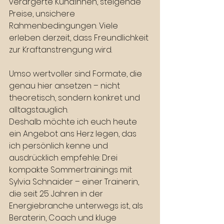
verärgerte Kund:innen, steigende 
Preise, unsichere 
Rahmenbedingungen. Viele 
erleben derzeit, dass Freundlichkeit 
zur Kraftanstrengung wird.
Umso wertvoller sind Formate, die 
genau hier ansetzen – nicht 
theoretisch, sondern konkret und 
alltagstauglich.
Deshalb möchte ich euch heute 
ein Angebot ans Herz legen, das 
ich persönlich kenne und 
ausdrücklich empfehle: Drei 
kompakte Sommertrainings mit 
Sylvia Schnaider – einer Trainerin, 
die seit 25 Jahren in der 
Energiebranche unterwegs ist, als 
Beraterin, Coach und kluge 