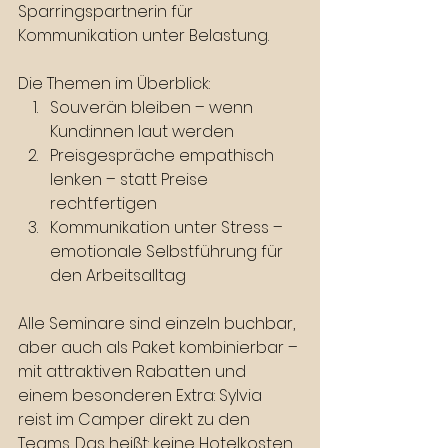
Sparringspartnerin für 
Kommunikation unter Belastung.
Die Themen im Überblick: 
Souverän bleiben – wenn 
Kund:innen laut werden
Preisgespräche empathisch 
lenken – statt Preise 
rechtfertigen
Kommunikation unter Stress – 
emotionale Selbstführung für 
den Arbeitsalltag
Alle Seminare sind einzeln buchbar, 
aber auch als Paket kombinierbar – 
mit attraktiven Rabatten und 
einem besonderen Extra: Sylvia 
reist im Camper direkt zu den 
Teams. Das heißt: keine Hotelkosten, 