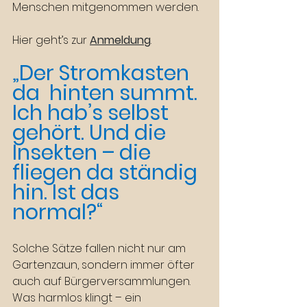
Menschen mitgenommen werden.
Hier geht’s zur 
Anmeldung
.
„Der Stromkasten 
da  hinten summt. 
Ich hab’s selbst 
gehört. Und die 
Insekten – die 
fliegen da ständig 
hin. Ist das 
normal?“
Solche Sätze fallen nicht nur am 
Gartenzaun, sondern immer öfter 
auch auf Bürgerversammlungen. 
Was harmlos klingt – ein 