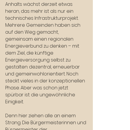
Anhalts wächst derzeit etwas 
heran, das mehr ist als nur ein 
technisches Infrastrukturprojekt. 
Mehrere Gemeinden haben sich 
auf den Weg gemacht, 
gemeinsam einen regionalen 
Energieverbund zu denken – mit 
dem Ziel, die künftige 
Energieversorgung selbst zu 
gestalten: dezentral, erneuerbar 
und gemeinwohlorientiert. Noch 
steckt vieles in der konzeptionellen 
Phase. Aber was schon jetzt 
spürbar ist: die ungewöhnliche 
Einigkeit.
Denn hier ziehen alle an einem 
Strang. Die Bürgermeisterinnen und 
Bürgermeister der 