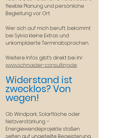
flexible Planung und persönliche 
Begleitung vor Ort.
Wer sich auf mich beruft, bekommt 
bei Sylvia kleine Extras und 
unkomplizierte Terminabsprachen.
Weitere Infos gibt’s direkt bei ihr: 
www.schnaider-consulting.de
Widerstand ist 
zwecklos? Von 
wegen!
Ob Windpark, Solarfläche oder 
Netzverstärkung – 
Energiewendeprojekte stoßen 
selten auf ungeteilte Begeisterung. 