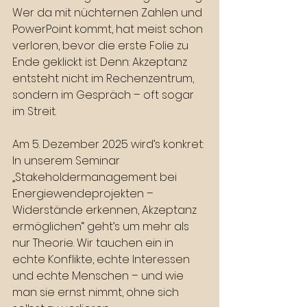
Wer da mit nüchternen Zahlen und 
PowerPoint kommt, hat meist schon 
verloren, bevor die erste Folie zu 
Ende geklickt ist. Denn: Akzeptanz 
entsteht nicht im Rechenzentrum, 
sondern im Gespräch – oft sogar 
im Streit.
Am 5. Dezember 2025 wird’s konkret: 
In unserem Seminar 
„Stakeholdermanagement bei 
Energiewendeprojekten – 
Widerstände erkennen, Akzeptanz 
ermöglichen“ geht’s um mehr als 
nur Theorie. Wir tauchen ein in 
echte Konflikte, echte Interessen 
und echte Menschen – und wie 
man sie ernst nimmt, ohne sich 