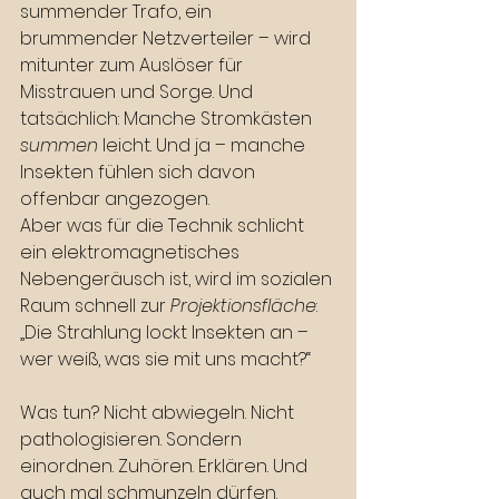
summender Trafo, ein 
brummender Netzverteiler – wird 
mitunter zum Auslöser für 
Misstrauen und Sorge. Und 
tatsächlich: Manche Stromkästen 
summen
 leicht. Und ja – manche 
Insekten fühlen sich davon 
offenbar angezogen.
Aber was für die Technik schlicht 
ein elektromagnetisches 
Nebengeräusch ist, wird im sozialen 
Raum schnell zur 
Projektionsfläche
: 
„Die Strahlung lockt Insekten an – 
wer weiß, was sie mit uns macht?“
Was tun? Nicht abwiegeln. Nicht 
pathologisieren. Sondern 
einordnen. Zuhören. Erklären. Und 
auch mal schmunzeln dürfen.