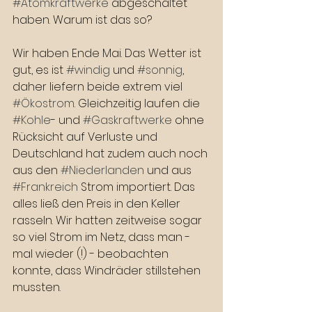
#Atomkraftwerke
 abgeschaltet 
haben. Warum ist das so?
Wir haben Ende Mai. Das Wetter ist 
gut, es ist 
#windig
 und 
#sonnig
, 
daher liefern beide extrem viel 
#Ökostrom
. Gleichzeitig laufen die 
#Kohle
- und 
#Gaskraftwerke
 ohne 
Rücksicht auf Verluste und 
Deutschland hat zudem auch noch 
aus den 
#Niederlanden
 und aus 
#Frankreich
 Strom importiert. Das 
alles ließ den Preis in den Keller 
rasseln. Wir hatten zeitweise sogar 
so viel Strom im Netz, dass man - 
mal wieder (!) - beobachten 
konnte, dass Windräder stillstehen 
mussten.