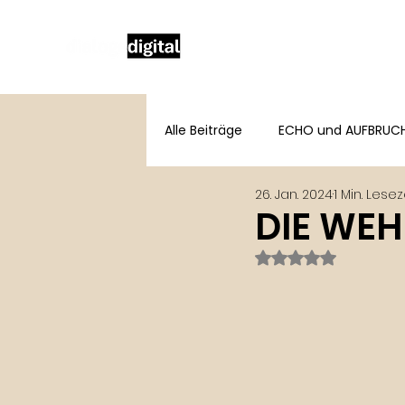
Alle Beiträge
ECHO und AUFBRUC
26. Jan. 2024
1 Min. Lesez
DIE WE
Mit NaN von 5 St