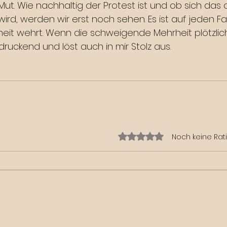
Mut. Wie nachhaltig der Protest ist und ob sich das
rd, werden wir erst noch sehen. Es ist auf jeden Fall
eit wehrt. Wenn die schweigende Mehrheit plötzlich 
ruckend und löst auch in mir Stolz aus.
Mit 0 von 5 Sternen bewe
Noch keine Rat