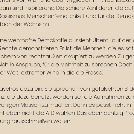
am sind inspirierend. Die schiere Zahl derer, die auf
ssismus, Menschenfeindlichkeit und für die Demokr
nfach der Wahnsinn.
eine wehrhafte Demokratie aussieht. Überall auf der
echte demonstrieren. Es ist die Mehrheit, die es sat
tschern von rechtsaußen okkupiert zu werden. Zu g
sich in Anspruch, für die Mehrheit zu sprechen. Doch
der Welt, extremer Wind in die die Fresse.
Faschos dazu ein: Sie sprechen von gefälschten Bild
genz, die dazu benutzt worden sei, die Aufnahmen zu
enigen Massen zu machen. Denn es passt nicht in ihr
nt eben nicht die AfD wählen. Das eben achtzig Proz
erung rausschmeißen wollen.