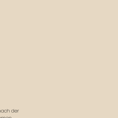
nach der 
remen 