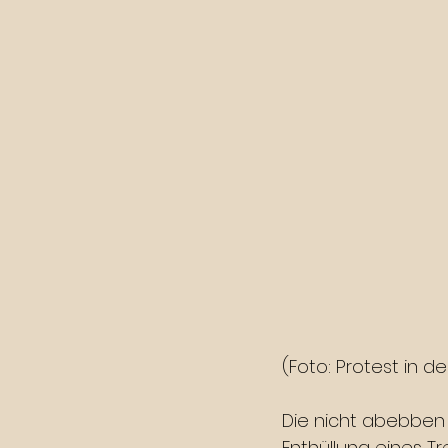
(Foto: Protest in d
Die nicht abebben
Enthüllung eines T