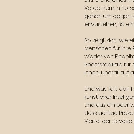
Vordenkern in Potsd
gehen um gegen Ra
einzustehen, ist ei
So zeigt sich, wie 
Menschen für ihre R
wieder von Einpei
Rechtsradikale für 
ihnen, überall auf 
Und was fällt den 
künstlicher Intelli
und aus ein paar w
dass achtzig Proze
Viertel der Bevölk