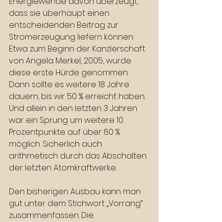
Energiewende davon überzeugt, 
dass sie überhaupt einen 
entscheidenden Beitrag zur 
Stromerzeugung liefern können. 
Etwa zum Beginn der Kanzlerschaft 
von Angela Merkel, 2005, wurde 
diese erste Hürde genommen. 
Dann sollte es weitere 18 Jahre 
dauern, bis wir 50 % erreicht haben. 
Und allein in den letzten 3 Jahren 
war ein Sprung um weitere 10 
Prozentpunkte auf über 60 % 
möglich. Sicherlich auch 
arithmetisch durch das Abschalten 
der letzten Atomkraftwerke.
Den bisherigen Ausbau kann man 
gut unter dem Stichwort „Vorrang“ 
zusammenfassen. Die 