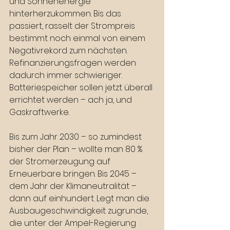
und Sonnenenergie 
hinterherzukommen. Bis das 
passiert, rasselt der Strompreis 
bestimmt noch einmal von einem 
Negativrekord zum nächsten. 
Refinanzierungsfragen werden 
dadurch immer schwieriger. 
Batteriespeicher sollen jetzt überall 
errichtet werden – ach ja, und 
Gaskraftwerke.
Bis zum Jahr 2030 – so zumindest 
bisher der Plan – wollte man 80 % 
der Stromerzeugung auf 
Erneuerbare bringen. Bis 2045 – 
dem Jahr der Klimaneutralität – 
dann auf einhundert. Legt man die 
Ausbaugeschwindigkeit zugrunde, 
die unter der Ampel-Regierung 