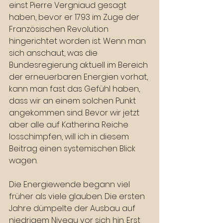
einst Pierre Vergniaud gesagt 
haben, bevor er 1793 im Zuge der 
Französischen Revolution 
hingerichtet worden ist. Wenn man 
sich anschaut, was die 
Bundesregierung aktuell im Bereich 
der erneuerbaren Energien vorhat, 
kann man fast das Gefühl haben, 
dass wir an einem solchen Punkt 
angekommen sind. Bevor wir jetzt 
aber alle auf Katherina Reiche 
losschimpfen, will ich in diesem 
Beitrag einen systemischen Blick 
wagen.
Die Energiewende begann viel 
früher als viele glauben. Die ersten 
Jahre dümpelte der Ausbau auf 
niedrigem Niveau vor sich hin. Erst 