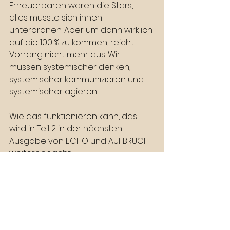
Erneuerbaren waren die Stars, 
alles musste sich ihnen 
unterordnen. Aber um dann wirklich 
auf die 100 % zu kommen, reicht 
Vorrang nicht mehr aus. Wir 
müssen systemischer denken, 
systemischer kommunizieren und 
systemischer agieren.
Wie das funktionieren kann, das 
wird in Teil 2 in der nächsten 
Ausgabe von ECHO und AUFBRUCH 
weitergedacht.
Kommunikation mit 
Ignoranten
Mein erfolgreiches Seminar 