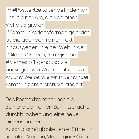
Im 
#Posttextzeitalter
 befinden wir 
uns in einer Ära, die von einer 
Vielfalt digitaler 
#Kommunikationsformen
 geprägt 
ist, die über den reinen Text 
hinausgehen. In einer Welt, in der 
#Bilder
, 
#Videos
, 
#Emojis
 und 
#Memes
 oft genauso viel 
aussagen wie Worte, hat sich die 
Art und Weise, wie wir miteinander 
kommunizieren, stark verändert.
Das Posttextzeitalter hat die 
Barriere der reinen Schriftsprache 
durchbrochen und eine neue 
Dimension der 
Ausdrucksmöglichkeiten eröffnet. In 
sozialen Medien, Messaging-Apps 