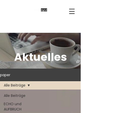
Aktuelles
paper
Alle Beiträge
Alle Beiträge
ECHO und
AUFBRUCH