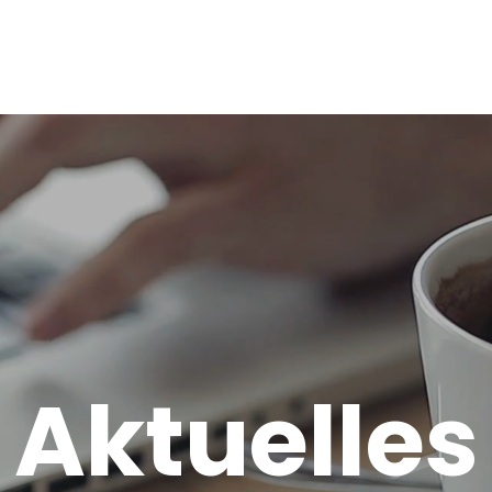
start
ange
Aktuelles