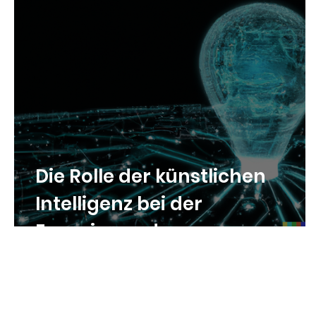
Die Rolle der künstlichen
Intelligenz bei der
Energiewende:
Effizienzsteigerungen und
Nachhaltigkeit