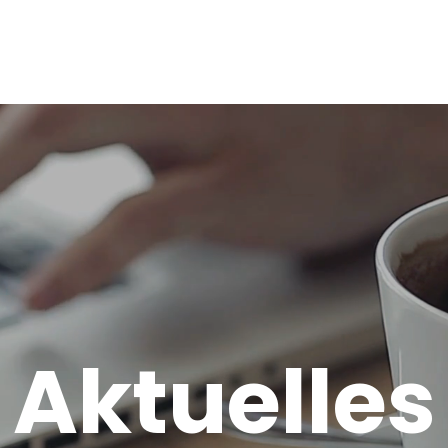
start
ange
Aktuelles