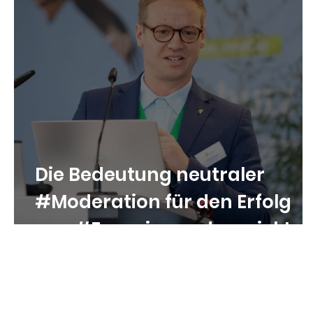
Die Bedeutung neutraler
#Moderation für den Erfolg
von #Energiewendeprojekte