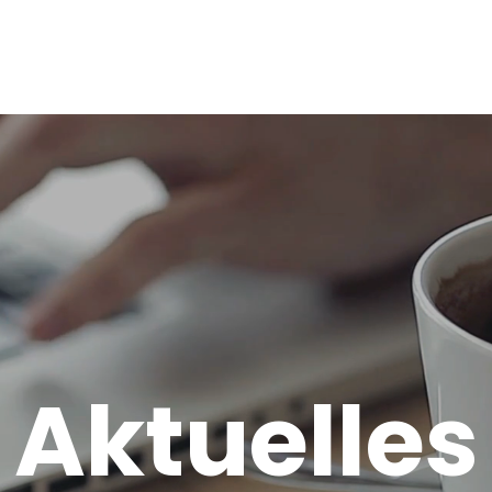
start
ange
Aktuelles