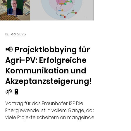
Load video
13. Feb. 2025
📢 Projektlobbying für
Agri-PV: Erfolgreiche
Kommunikation und
Akzeptanzsteigerung!
🌱🔋
Vortrag für das Fraunhofer ISE Die
Energiewende ist in vollem Gange, doch