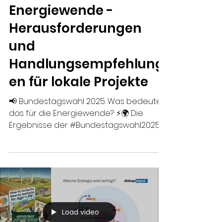
der Bundestagswahl
2025 für die
Energiewende -
Herausforderungen
und
Handlungsempfehlung
en für lokale Projekte
📢 Bundestagswahl 2025: Was bedeutet
das für die Energiewende? ⚡️🌍 Die
Ergebnisse der #Bundestagswahl2025
verändern die...