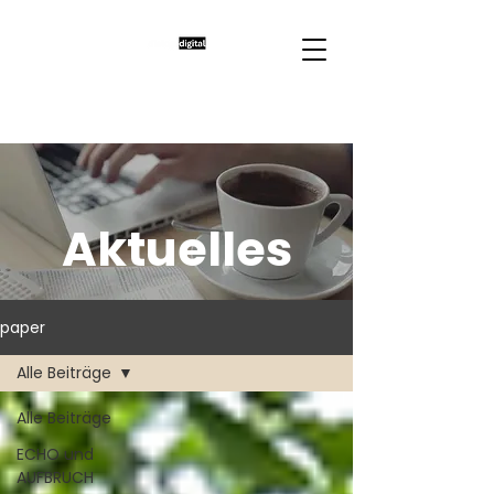
Aktuelles
paper
Alle Beiträge
Alle Beiträge
ECHO und
AUFBRUCH