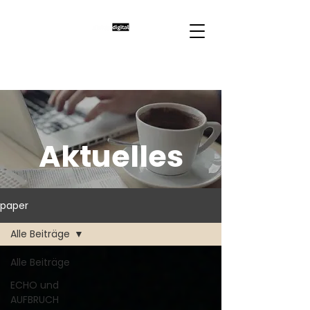
Aktuelles
paper
Alle Beiträge
Alle Beiträge
ECHO und
AUFBRUCH